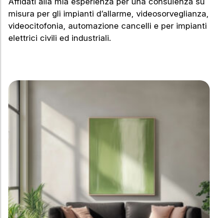
Affidati alla mia esperienza per una consulenza su
misura per gli impianti d’allarme, videosorveglianza,
videocitofonia, automazione cancelli e per impianti
elettrici civili ed industriali.