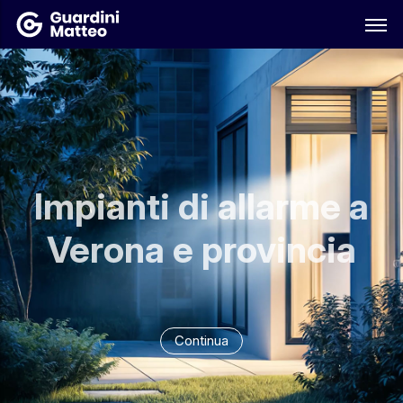
Impianti di allarme a
Verona e provincia
Continua